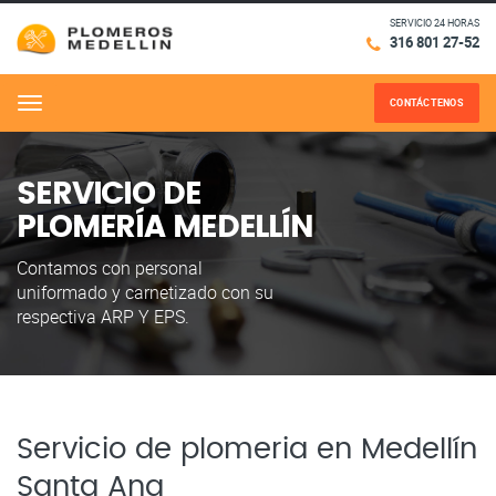
SERVICIO 24 HORAS
316 801 27-52
CONTÁCTENOS
Menu
SERVICIO DE
PLOMERÍA MEDELLÍN
Contamos con personal
uniformado y carnetizado con su
respectiva ARP Y EPS.
Servicio de plomeria en Medellín
Santa Ana