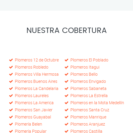
NUESTRA COBERTURA
Plomeros 12 de Octubre
Plomeros El Poblado
Plomeros Robledo
Plomeros Itagui
Plomeros Villa Hermosa
Plomeros Bello
Plomeros Buenos Aires
Plomeros Envigado
Plomeros La Candelaria
Plomeros Sabaneta
Plomeros Laureles
Plomeros La Estrella
Plomeros La America
Plomeros en la Mota Medellín
Plomeros San Javier
Plomeros Santa Cruz
Plomeros Guayabal
Plomeros Manrique
Plomería Belen
Plomeros Aranjuez
Plomería Popular
Plomeros Castilla