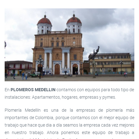
En
PLOMEROS MEDELLIN
contamos con equipos para todo tipo de
instalaciones: Apartamentos, hogares, empresas y pymes.
Plomería Medellín es una de la empresas de plomería más
importantes de Colombia, porque contamos con el mejor equipo de
trabajo que hace que dia a día seamos la empresa cada vez mejores
en nuestro trabajo. Ahora ponemos este equipo de trabajo a