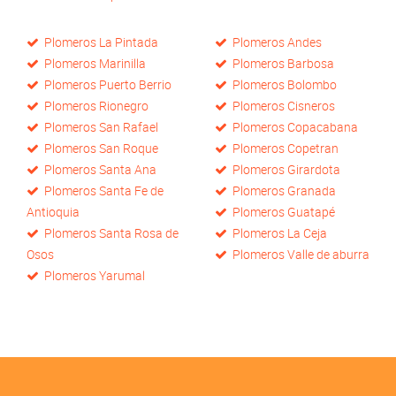
Plomeros La Pintada
Plomeros Andes
Plomeros Marinilla
Plomeros Barbosa
Plomeros Puerto Berrio
Plomeros Bolombo
Plomeros Rionegro
Plomeros Cisneros
Plomeros San Rafael
Plomeros Copacabana
Plomeros San Roque
Plomeros Copetran
Plomeros Santa Ana
Plomeros Girardota
Plomeros Santa Fe de
Plomeros Granada
Antioquia
Plomeros Guatapé
Plomeros Santa Rosa de
Plomeros La Ceja
Osos
Plomeros Valle de aburra
Plomeros Yarumal