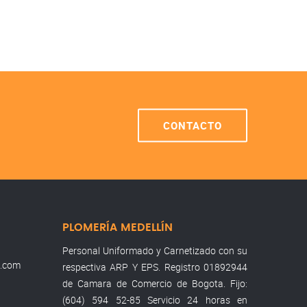
CONTACTO
PLOMERÍA MEDELLÍN
Personal Uniformado y Carnetizado con su
l.com
respectiva ARP Y EPS. Registro 01892944
de Camara de Comercio de Bogota. Fijo:
(604) 594 52-85 Servicio 24 horas en