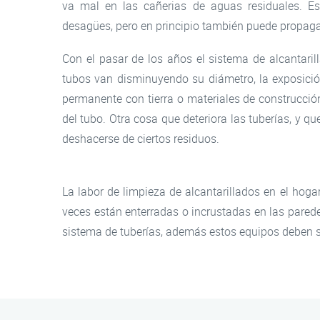
va mal en las cañerias de aguas residuales. Est
desagües, pero en principio también puede propaga
Con el pasar de los años el sistema de alcantaril
tubos van disminuyendo su diámetro, la exposició
permanente con tierra o materiales de construcción
del tubo. Otra cosa que deteriora las tuberías, y
deshacerse de ciertos residuos.
La labor de limpieza de alcantarillados en el hog
veces están enterradas o incrustadas en las parede
sistema de tuberías, además estos equipos deben s