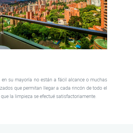
as en su mayoría no están a fácil alcance o muchas
izados que permitan llegar a cada rincón de todo el
ue la limpieza se efectué satisfactoriamente.