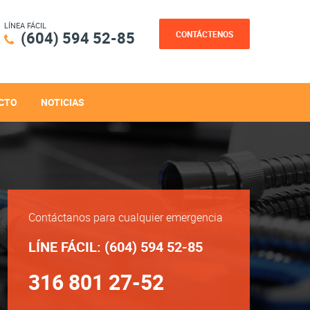
LÍNEA FÁCIL
(604) 594 52-85
CONTÁCTENOS
CTO
NOTICIAS
Contáctanos para cualquier emergencia
LÍNE FÁCIL: (604) 594 52-85
316 801 27-52