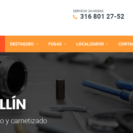
SERVICIO 24 HORAS
316 801 27-52
DESTAQUEO
FUGAS
LOCALIZADOR
CONTA
LLÍN
o y carnetizado