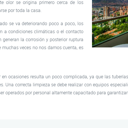
e olor se origina primero cerca de los
rse por toda la casa.
lado se va deteriorando poco a poco, los
n a condiciones climáticas o el contacto
 generan la corrosión y posterior ruptura
 que muchas veces no nos damos cuenta, es
ar en ocasiones resulta un poco complicada, ya que las tuberí
s. Una correcta limpieza se debe realizar con equipos especial
er operados por personal altamente capacitado para garantizar q