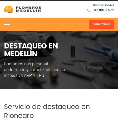
SERVICIO 24 HORAS
316 801 27-52
CONTÁCTENOS
Menu
DESTAQUEO EN
MEDELLÍN
Contamos con personal
uniformado y carnetizado con su
respectiva ARP Y EPS.
Servicio de destaqueo en
Rionegro