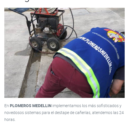
En
PLOMEROS MEDELLIN
implementamos los más sofisticados y
novedosos sistemas para el destape de cañerías, atendemos las 24
horas.