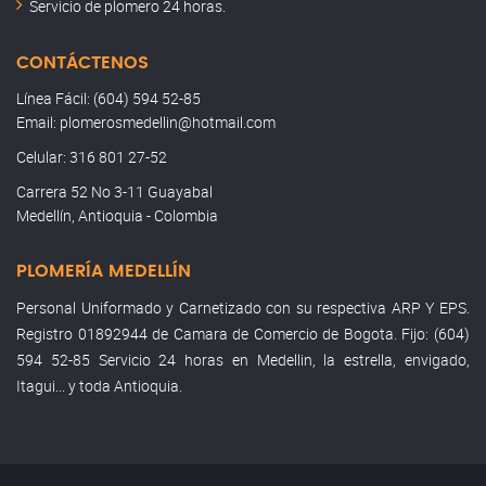
Servicio de plomero 24 horas.
CONTÁCTENOS
Línea Fácil: (604) 594 52-85
Email: plomerosmedellin@hotmail.com
Celular: 316 801 27-52
Carrera 52 No 3-11 Guayabal
Medellín, Antioquia - Colombia
PLOMERÍA MEDELLÍN
Personal Uniformado y Carnetizado con su respectiva ARP Y EPS.
Registro 01892944 de Camara de Comercio de Bogota. Fijo: (604)
594 52-85 Servicio 24 horas en Medellin, la estrella, envigado,
Itagui... y toda Antioquia.