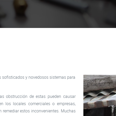
sofisticados y novedosos sistemas para
las obstrucción de estas pueden causar
n los locales comerciales o empresas,
án remediar estos inconvenientes. Muchas