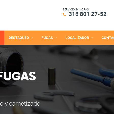
SERVICIO 24 HORAS
316 801 27-52
DESTAQUEO
FUGAS
LOCALIZADOR
CONTA
 FUGAS
o y carnetizado