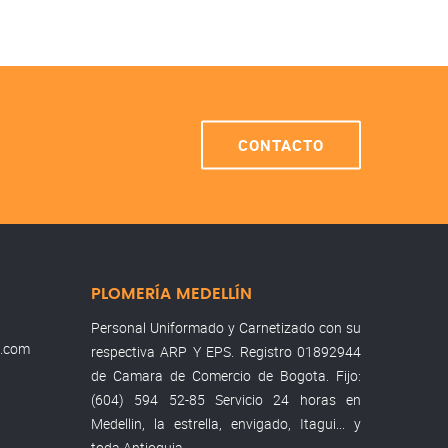
CONTACTO
PLOMERÍA MEDELLÍN
Personal Uniformado y Carnetizado con su
l.com
respectiva ARP Y EPS. Registro 01892944
de Camara de Comercio de Bogota. Fijo:
(604) 594 52-85 Servicio 24 horas en
Medellin, la estrella, envigado, Itagui... y
toda Antioquia.