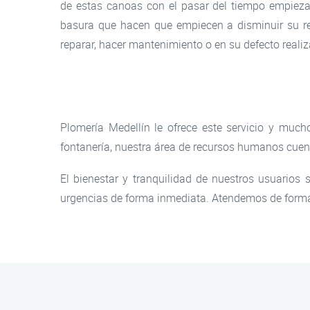
de estas canoas con el pasar del tiempo empiezan
basura que hacen que empiecen a disminuir su re
reparar, hacer mantenimiento o en su defecto realiz
Plomería Medellín le ofrece este servicio y muc
fontanería, nuestra área de recursos humanos cuen
El bienestar y tranquilidad de nuestros usuarios 
urgencias de forma inmediata. Atendemos de forma 