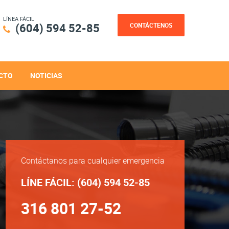
LÍNEA FÁCIL
(604) 594 52-85
CONTÁCTENOS
CTO
NOTICIAS
Contáctanos para cualquier emergencia
LÍNE FÁCIL: (604) 594 52-85
316 801 27-52